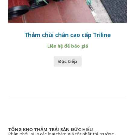
Thảm chùi chân cao cấp Triline
Liên hệ để báo giá
Đọc tiếp
TỔNG KHO THẢM TRẢI SÀN ĐỨC HIẾU
Phân phối, sỉ lẻ các loại thảm giá tốt nhất thị trường