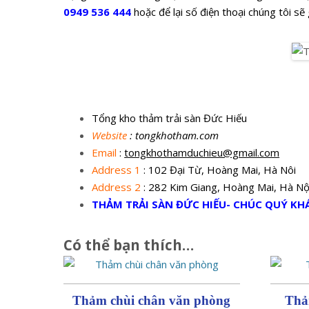
0949 536 444
hoặc để lại số điện thoại chúng tôi s
T
Tổng kho thảm trải sàn Đức Hiếu
Website
: tongkhotham.com
Email
:
tongkhothamduchieu@gmail.com
Address 1
: 102 Đại Từ, Hoàng Mai, Hà Nôi
Address 2
: 282 Kim Giang, Hoàng Mai, Hà Nộ
THẢM TRẢI SÀN ĐỨC HIẾU- CHÚC QUÝ K
Có thể bạn thích…
Thảm chùi chân văn phòng
Thả