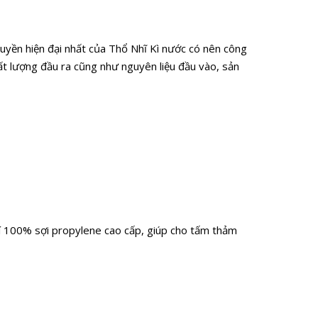
uyền hiện đại nhất của Thổ Nhĩ Kì nước có nên công
hất lượng đầu ra cũng như nguyên liệu đầu vào, sản
rí 100% sợi propylene cao cấp, giúp cho tấm thảm