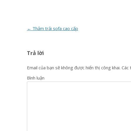
Post
←
Thảm trải sofa cao cấp
navigation
Trả lời
Email của bạn sẽ không được hiển thị công khai.
Các 
Bình luận