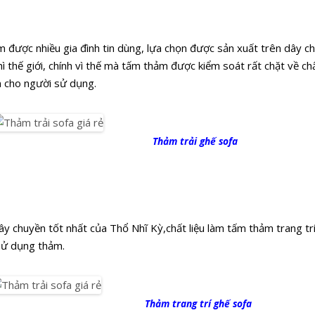
 được nhiều gia đình tin dùng, lựa chọn được sản xuất trên dây ch
hì thế giới, chính vì thế mà tấm thảm được kiểm soát rất chặt về c
n cho người sử dụng.
Thảm trải ghế sofa
y chuyền tốt nhất của Thổ Nhĩ Kỳ,chất liệu làm tấm thảm trang t
 sử dụng thảm.
Thảm trang trí ghế sofa