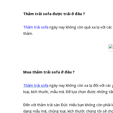
Thảm trải sofa được trải ở đâu ?
Thảm trải sofa
ngày nay không còn quá xa lạ với các 
thảm.
T
Mua thảm trải sofa ở đâu ?
Thảm trải sofa
ngày nay không còn xa lạ đối với các 
loại, kích thước, mẫu mã. Để lựa chọn được những tấm
Đến với thảm trải sàn Đức Hiếu bạn không còn phải l
dạng mẫu mã, chủng loại, kích thước chúng tôi sẽ ch