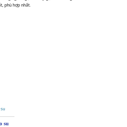
t, phù hợp nhất.
o su