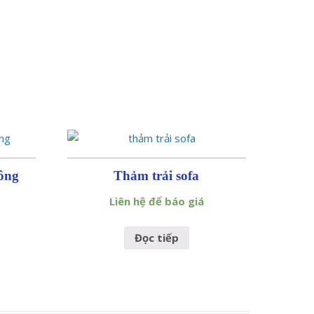
công
Thảm trải sofa
Liên hệ để báo giá
Đọc tiếp