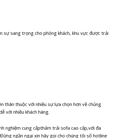
ên sự sang trọng cho phòng khách, khu vực được trải
ên thân thuộc với nhiều sự lựa chọn hơn về chủng
dễ với nhiều khách hàng.
nh nghiệm cung cấpthảm trải sofa cao cấp,với đa
Đừng ngần ngại xin hãy gọi cho chúng tôi số hotline