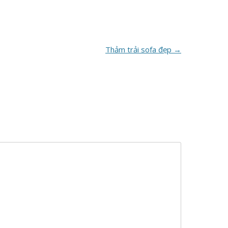
Thảm trải sofa đẹp
→