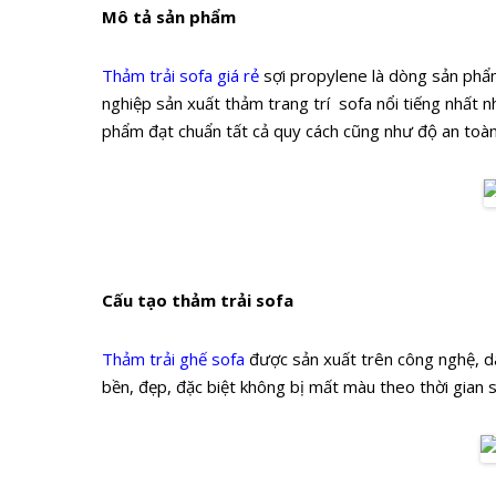
Mô tả sản phẩm
Thảm trải sofa giá rẻ
sợi propylene là dòng sản phẩm
nghiệp sản xuất thảm trang trí sofa nổi tiếng nhất n
phẩm đạt chuẩn tất cả quy cách cũng như độ an toà
Cấu tạo thảm trải sofa
Thảm trải ghế sofa
được sản xuất trên công nghệ, dâ
bền, đẹp, đặc biệt không bị mất màu theo thời gian