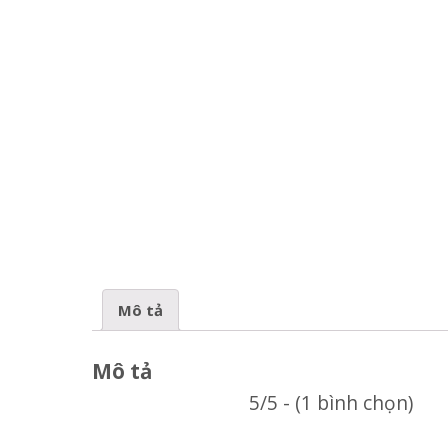
Mô tả
Mô tả
5/5 - (1 bình chọn)