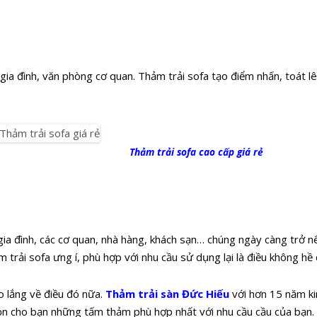
gia đình, văn phòng cơ quan. Thảm trải sofa tạo điểm nhấn, toát l
hảm trải sofa cao cấp giá rẻ
gia đình, các cơ quan, nhà hàng, khách sạn… chúng ngày càng trở n
 trải sofa ưng í, phù hợp với nhu cầu sử dụng lại là điều không hề 
o lắng về điều đó nữa.
Thảm trải sàn Đức Hiếu
với hơn 15 năm ki
ọn cho bạn những tấm thảm phù hợp nhất với nhu cầu cầu của bạn. 