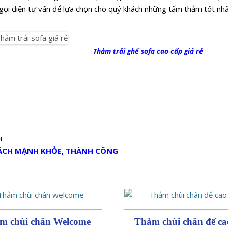
ẽ gọi điện tư vấn để lựa chọn cho quý khách những tấm thảm tốt nhấ
hảm trải ghế sofa cao cấp giá rẻ
i
HÁCH MẠNH KHỎE, THÀNH CÔNG
m chùi chân Welcome
Thảm chùi chân đế ca