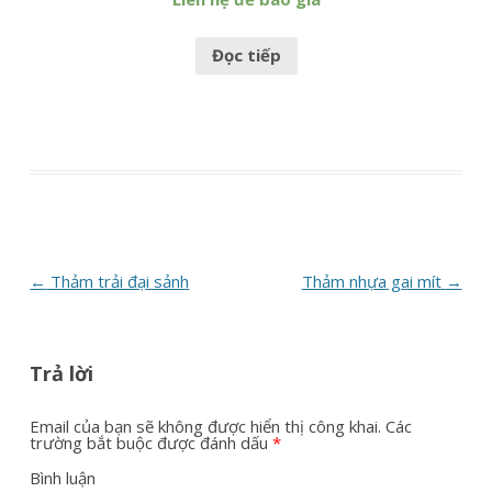
Đọc tiếp
Post
←
Thảm trải đại sảnh
Thảm nhựa gai mít
→
navigation
Trả lời
Email của bạn sẽ không được hiển thị công khai.
Các
trường bắt buộc được đánh dấu
*
Bình luận