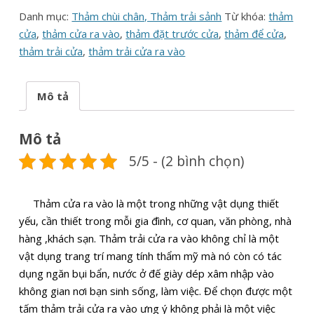
Danh mục:
Thảm chùi chân, Thảm trải sảnh
Từ khóa:
thảm
cửa
,
thảm cửa ra vào
,
thảm đặt trước cửa
,
thảm để cửa
,
thảm trải cửa
,
thảm trải cửa ra vào
Mô tả
Mô tả
5/5 - (2 bình chọn)
Thảm cửa ra vào là một trong những vật dụng thiết
yếu, cần thiết trong mỗi gia đình, cơ quan, văn phòng, nhà
hàng ,khách sạn. Thảm trải cửa ra vào không chỉ là một
vật dụng trang trí mang tính thẩm mỹ mà nó còn có tác
dụng ngăn bụi bẩn, nước ở đế giày dép xâm nhập vào
không gian nơi bạn sinh sống, làm việc. Để chọn được một
tấm thảm trải cửa ra vào ưng ý không phải là một việc