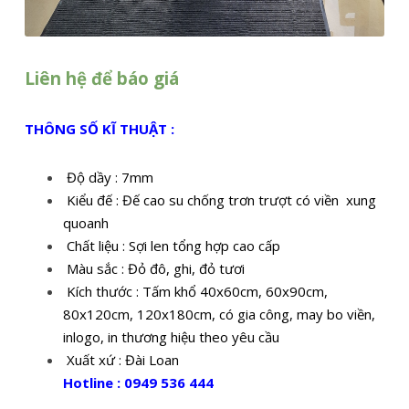
Liên hệ để báo giá
THÔNG SỐ KĨ THUẬT :
Độ dầy : 7mm
Kiểu đế : Đế cao su chống trơn trượt có viền xung
quoanh
Chất liệu : Sợi len tổng hợp cao cấp
Màu sắc : Đỏ đô, ghi, đỏ tươi
Kích thước : Tấm khổ 40x60cm, 60x90cm,
80x120cm, 120x180cm, có gia công, may bo viền,
inlogo, in thương hiệu theo yêu cầu
Xuất xứ : Đài Loan
Hotline : 0949 536 444