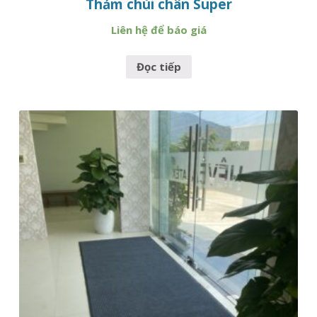
Thảm chùi chân Super
Liên hệ để báo giá
Đọc tiếp