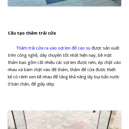
Cấu tạo thảm trải cửa
Thảm trải cửa ra vào sợi len đế cao su
được sản xuất
trên công nghệ, dây chuyền tốt nhất hiện nay, bề mặt
thảm bao gốm rất nhiều các sợi len được nén, ép chặt vào
nhau và bám chặt vào đế thảm, thảm để cửa được thiết
kế có rãnh xen kẽ nhau để tăng khả năng lấy bụi bẩn nước
ở bàn chân, đế giầy dép.