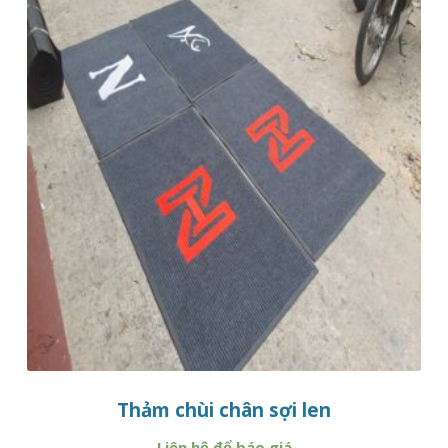
Thảm chùi chân sợi len
Liên hệ để báo giá