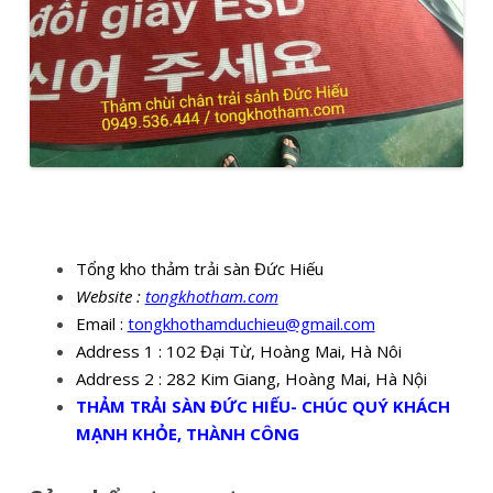
Tổng kho thảm trải sàn Đức Hiếu
Website :
tongkhotham.com
Email :
tongkhothamduchieu@gmail.com
Address 1 : 102 Đại Từ, Hoàng Mai, Hà Nôi
Address 2 : 282 Kim Giang, Hoàng Mai, Hà Nội
THẢM TRẢI SÀN ĐỨC HIẾU- CHÚC QUÝ KHÁCH
MẠNH KHỎE, THÀNH CÔNG