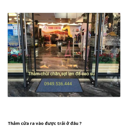
Thảm cửa ra vào được trải ở đâu ?