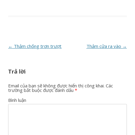
Post
←
Thảm chống trơn trượt
Thảm cửa ra vào
→
navigation
Trả lời
Email của bạn sẽ không được hiển thị công khai.
Các
trường bắt buộc được đánh dấu
*
Bình luận