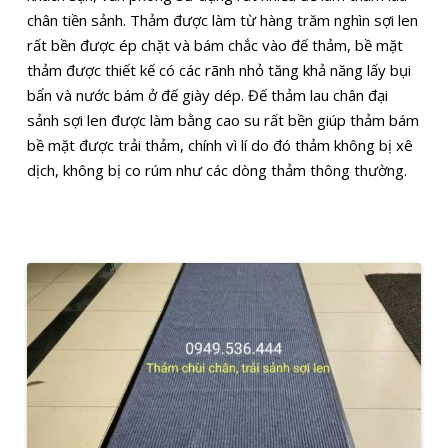
chân tiền sảnh. Thảm được làm từ hàng trăm nghìn sợi len
rất bền được ép chặt và bám chắc vào đế thảm, bề mặt
thảm được thiết kế có các rãnh nhỏ tăng khả năng lấy bụi
bẩn và nước bám ở đế giày dép. Đế thảm lau chân đại
sảnh sợi len được làm bằng cao su rất bền giúp thảm bám
bề mặt được trải thảm, chính vì lí do đó thảm không bị xê
dịch, không bị co rúm như các dòng thảm thông thường.