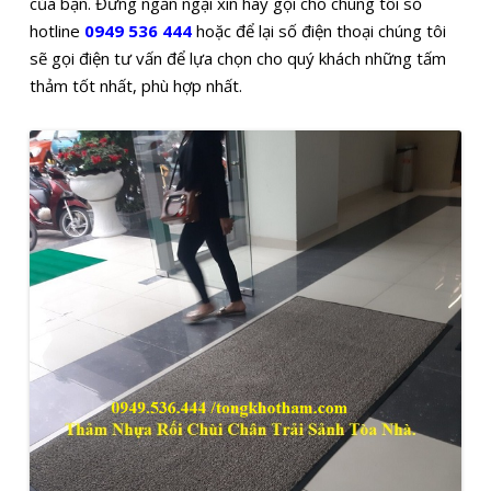
của bạn. Đừng ngần ngại xin hãy gọi cho chúng tôi số
hotline
0949 536 444
hoặc để lại số điện thoại chúng tôi
sẽ gọi điện tư vấn để lựa chọn cho quý khách những tấm
thảm tốt nhất, phù hợp nhất.