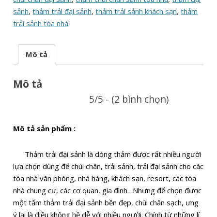
sảnh
,
thảm trải đại sảnh
,
thảm trải sảnh khách sạn
,
thảm
trải sảnh tòa nhà
Mô tả
Mô tả
5/5 - (2 bình chọn)
Mô tả sản phẩm :
Thảm trải đại sảnh là dòng thảm được rất nhiều người
lựa chọn dùng để chùi chân, trải sảnh, trải đại sảnh cho các
tòa nhà văn phòng, nhà hàng, khách sạn, resort, các tòa
nhà chung cư, các cơ quan, gia đình…Nhưng để chọn được
một tấm thảm trải đại sảnh bền đẹp, chùi chân sạch, ưng
ý lại là điều không hề dễ với nhiều người. Chính từ những lí