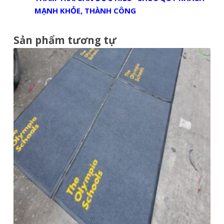
MẠNH KHỎE, THÀNH CÔNG
Sản phẩm tương tự