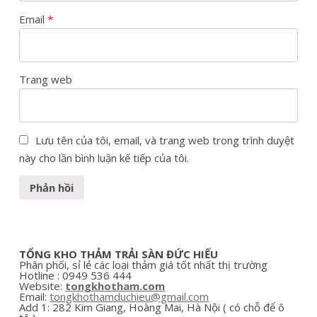
Email
*
Trang web
Lưu tên của tôi, email, và trang web trong trình duyệt
này cho lần bình luận kế tiếp của tôi.
TỔNG KHO THẢM TRẢI SÀN ĐỨC HIẾU
Phân phối, sỉ lẻ các loại thảm giá tốt nhất thị trường
Hotline : 0949 536 444
Website:
tongkhotham.com
Email:
tongkhothamduchieu@gmail.com
Add 1:
282
Kim Giang, Hoàng Mai, Hà Nội ( có chỗ để ô