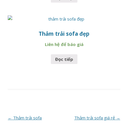
Thảm trải sofa đẹp
Liên hệ để báo giá
Đọc tiếp
Post
←
Thảm trải sofa
Thảm trải sofa giá rẻ
→
navigation