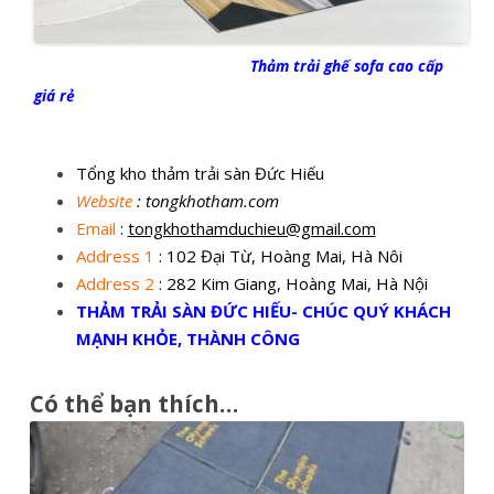
Thảm trải ghế sofa cao cấp
giá rẻ
Tổng kho thảm trải sàn Đức Hiếu
Website
: tongkhotham.com
Email
:
tongkhothamduchieu@gmail.com
Address 1
: 102 Đại Từ, Hoàng Mai, Hà Nôi
Address 2
: 282 Kim Giang, Hoàng Mai, Hà Nội
THẢM TRẢI SÀN ĐỨC HIẾU- CHÚC QUÝ KHÁCH
MẠNH KHỎE, THÀNH CÔNG
Có thể bạn thích…