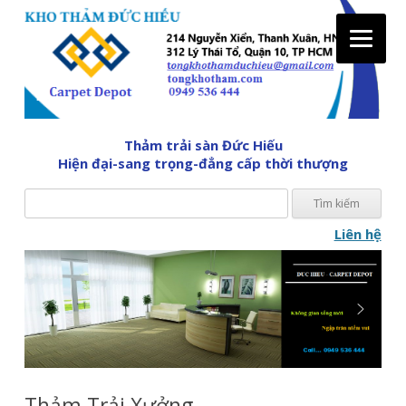
Tìm
Thảm trải sàn Đức Hiếu
kiế
Hiện đại-sang trọng-đẳng cấp thời thượng
cho:
Liên hệ
Skip
to
content
Thảm Trải Xưởng