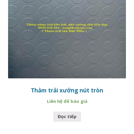
Thảm trải xưởng nút tròn
Liên hệ để báo giá
Đọc tiếp