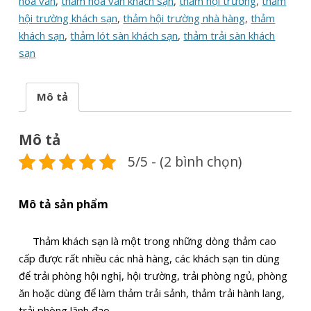
hoa văn
,
thảm hoa văn khách sạn
,
thảm hội trường
,
thảm
hội trường khách sạn
,
thảm hội trường nhà hàng
,
thảm
khách sạn
,
thảm lót sàn khách sạn
,
thảm trải sàn khách
sạn
Mô tả
Mô tả
5/5 - (2 bình chọn)
Mô tả sản phẩm
Thảm khách sạn là một trong những dòng thảm cao
cấp được rất nhiều các nhà hàng, các khách sạn tin dùng
để trải phòng hội nghị, hội trường, trải phòng ngủ, phòng
ăn hoặc dùng để làm thảm trải sảnh, thảm trải hành lang,
trải phòng lãnh đạo.