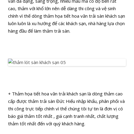
văn đa dạng, sang trọng, nhiều mẫu mã có độ bền rất
cao, thảm với khổ lớn nên dễ dàng thi công và vệ sinh
chính vì thế dòng thảm họa tiết hoa văn trải sàn khách sạn
luôn luôn là xu hướng để các khách sạn, nhà hàng lựa chọn
hàng đầu để làm thảm trải sàn.
+ Thảm họa tiết hoa văn trải khách sạn là dòng thảm cao
cấp được thảm trải sàn Đức Hiếu nhập khẩu, phân phối và
thi công trực tiếp chính vì thế chúng tôi tự tin là đơn vị có
báo giá thảm tốt nhất , giá cạnh tranh nhất, chất lượng
thảm tốt nhất đến với quý khách hàng.