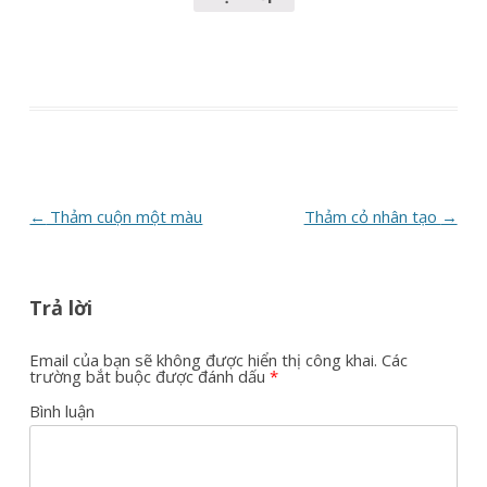
Post
←
Thảm cuộn một màu
Thảm cỏ nhân tạo
→
navigation
Trả lời
Email của bạn sẽ không được hiển thị công khai.
Các
trường bắt buộc được đánh dấu
*
Bình luận